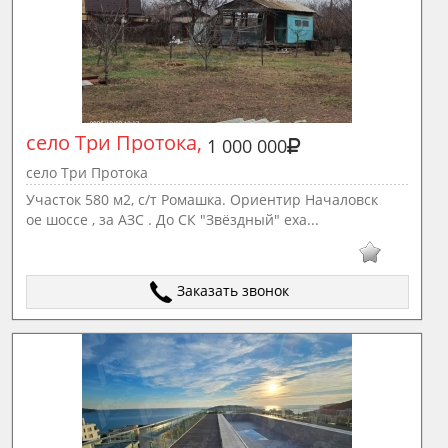
село Три Протока, 
1 000 000
село Три Протока
Участок 580 м2, с/т Ромашка. Ориентир Началовск
ое шоссе , за АЗС . До СК "Звёздный" еха...
Заказать звонок