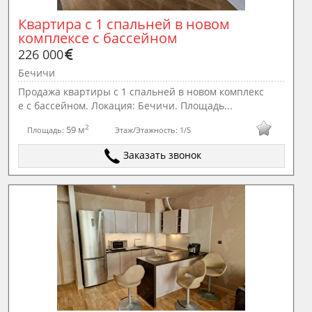
Квартира с 1 спальней в новом 
комплексе с бассейном
226 000
Бечичи
Продажа квартиры с 1 спальней в новом комплекс
е с бассейном. Локация: Бечичи. Площадь...
2
59 м
Площадь:
Этаж/Этажность:
1/5
Заказать звонок