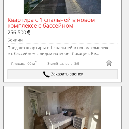
Квартира с 1 спальней в новом 
комплексе с бассейном
256 500
Бечичи
Продажа квартиры с 1 спальней в новом комплекс
е с бассейном с видом на море! Локация: Бе...
2
66 м
Площадь:
Этаж/Этажность:
3/5
Заказать звонок