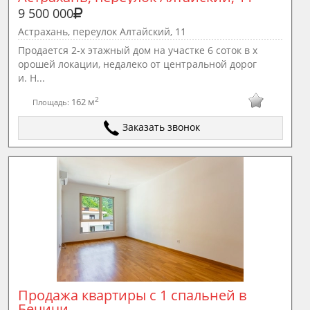
9 500 000
Астрахань, переулок Алтайский, 11
Продается 2-х этажный дом на участке 6 соток в х
орошей локации, недалеко от центральной дорог
и. Н...
2
162 м
Площадь:
Заказать звонок
Продажа квартиры с 1 спальней в 
Бечичи