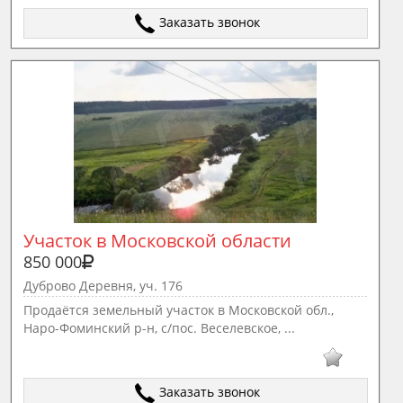
Заказать звонок
Участок в Московской области
850 000
Дуброво Деревня, уч. 176
Продaётcя земельный участок в Mосковской обл.,
Нapo-Фoминcкий p-н, c/пос. Веселевскoe, ...
Заказать звонок