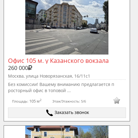
Офис 105 м. у Казанского вокзала
260 000
Москва, улица Новорязанская, 16/11с1
Без комиссии! Вашему вниманию предлагается п
росторный офис в топовой ...
2
105 м
Площадь:
Этаж/Этажность:
5/6
Заказать звонок