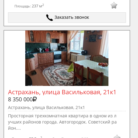
2
237 м
Площадь:
Заказать звонок
Астрахань, улица Васильковая, 21к1
8 350 000
Астрахань, улица Васильковая, 21к1
Просторная трехкомнатная квартира в одном из л
учших районов города. Автогородок. Советский ра
йон....
2