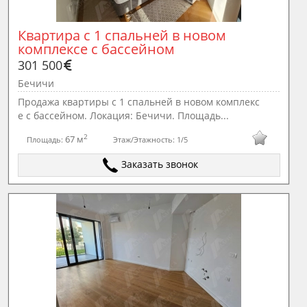
Квартира с 1 спальней в новом 
комплексе с бассейном
301 500
Бечичи
Продажа квартиры с 1 спальней в новом комплекс
е с бассейном. Локация: Бечичи. Площадь...
2
67 м
Площадь:
Этаж/Этажность:
1/5
Заказать звонок