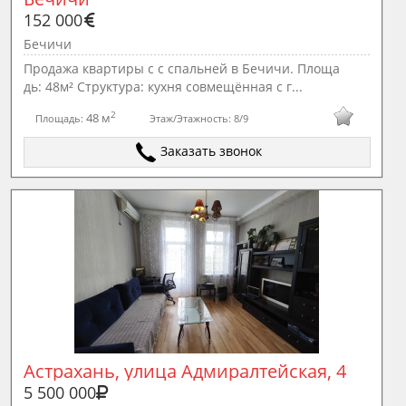
152 000
Бечичи
Продажа квартиры с с спальней в Бечичи. Площа
дь: 48м² Структура: кухня совмещённая с г...
2
48 м
Площадь:
Этаж/Этажность:
8/9
Заказать звонок
Астрахань, улица Адмиралтейская, 4
5 500 000