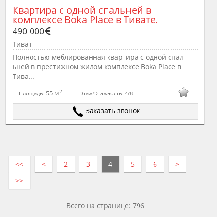
Квартира с одной спальней в 
комплексе Boka Place в Тивате.
490 000
Тиват
Полностью меблированная квартира с одной спал
ьней в престижном жилом комплексе Boka Place в
Тива...
2
55 м
Площадь:
Этаж/Этажность:
4/8
Заказать звонок
<<
<
2
3
4
5
6
>
>>
Всего на странице: 796