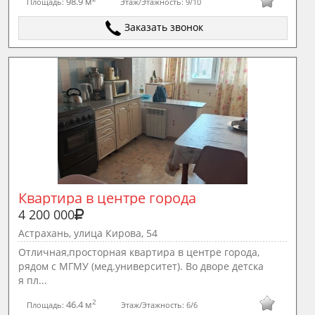
98.9 м
Площадь:
Этаж/Этажность:
9/10
Заказать звонок
Квартира в центре города
4 200 000
Астрахань, улица Кирова, 54
Отличная,просторная квартира в центре города,
рядом с МГМУ (мед.университет). Во дворе детска
я пл...
2
46.4 м
Площадь:
Этаж/Этажность:
6/6