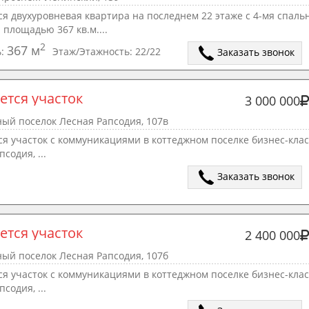
я двухуровневая квартира на последнем 22 этаже с 4-мя спаль
 площадью 367 кв.м....
2
367 м
ь:
Этаж/Этажность:
22/22
Заказать звонок
ется участок
3 000 000
ый поселок Лесная Рапсодия, 107в
я участок с коммуникациями в коттеджном поселке бизнес-клас
содия, ...
Заказать звонок
ется участок
2 400 000
ый поселок Лесная Рапсодия, 107б
я участок с коммуникациями в коттеджном поселке бизнес-клас
содия, ...