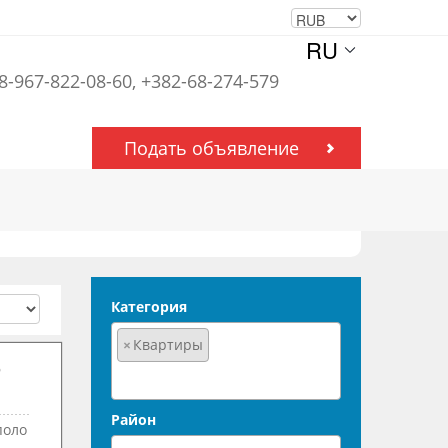
RU
 8-967-822-08-60, +382-68-274-579
Подать объявление
Категория
×
Квартиры
Район
поло