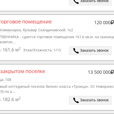
Заказать звонок
торговое помещение
120 000
Коммунарка, бульвар Скандинавский, 1к2
ВЕННИКА - сдается торговое помещения 161,6 кв.м. на границе
компле...
2
161.6 м
ь:
Этаж/Этажность:
1/15
Заказать звонок
 закрытом поселке
13 500 000
а, 108
мый коттеджный поселок бизнес-класса «Троица». От Новорижс
) по а...
2
182.6 м
ь:
Заказать звонок