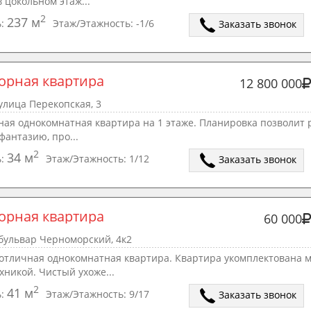
 цокольном этаж...
2
237 м
ь:
Этаж/Этажность:
-1/6
Заказать звонок
орная квартира
12 800 000
улица Перекопская, 3
ная однокомнатная квартира на 1 этаже. Планировка позволит 
фантазию, про...
2
34 м
ь:
Этаж/Этажность:
1/12
Заказать звонок
орная квартира
60 000
бульвар Черноморский, 4к2
 отличная однокомнатная квартира. Квартира укомплектована 
хникой. Чистый ухоже...
2
41 м
ь:
Этаж/Этажность:
9/17
Заказать звонок