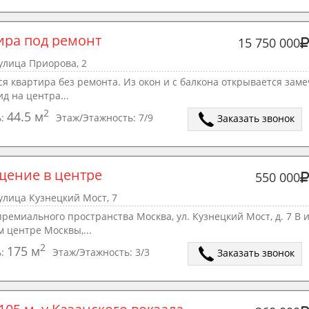
ира под ремонт
15 750 000
улица Приорова, 2
я квартира без ремонта. Из окон и с балкона открывается зам
д на центра...
2
44.5 м
ь:
Этаж/Этажность:
7/9
Заказать звонок
ение в центре
550 000
улица Кузнецкий Мост, 7
ремиального пространства Москва, ул. Кузнецкий Мост, д. 7 В 
 центре Москвы,...
2
175 м
ь:
Этаж/Этажность:
3/3
Заказать звонок