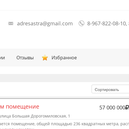
adresastra@gmail.com
8-967-822-08-10,
ии
Отзывы
Избранное
ам помещение
57 000 000
улица Большая Дорогомиловская, 1
ается помещение, общей площадью 236 квадратных метра, рас