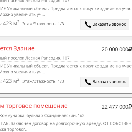
ый поселок Лесная Рапсодия, 107
Е Уникальный объект. Предлагается к покупке здание на учас
 Можно увеличить уч...
2
423 м
ь:
Этаж/Этажность:
1/3
Заказать звонок
ется Здание 
20 000 000
ый поселок Лесная Рапсодия, 107
Е Уникальный объект. Предлагается к покупке здание на учас
 Можно увеличить уч...
2
423 м
ь:
Этаж/Этажность:
1/3
Заказать звонок
м торговое помещение
22 477 000
Коммунарка, бульвар Скандинавский, 1к2
 ГАБ. Заключен договор на долгосрочную аренду. ОТ СОБСТВЕ
ажа торговог...