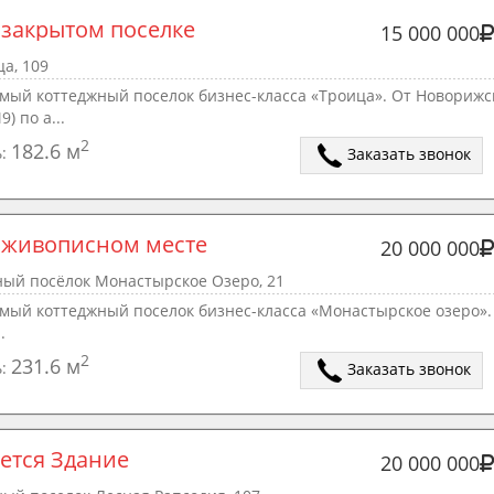
 закрытом поселке
15 000 000
а, 109
мый коттеджный поселок бизнес-класса «Троица». От Новорижс
) по а...
2
182.6 м
ь:
Заказать звонок
 живописном месте
20 000 000
ный посёлок Монастырское Озеро, 21
мый коттеджный поселок бизнес-класса «Монастырское озеро».
.
2
231.6 м
ь:
Заказать звонок
ется Здание 
20 000 000