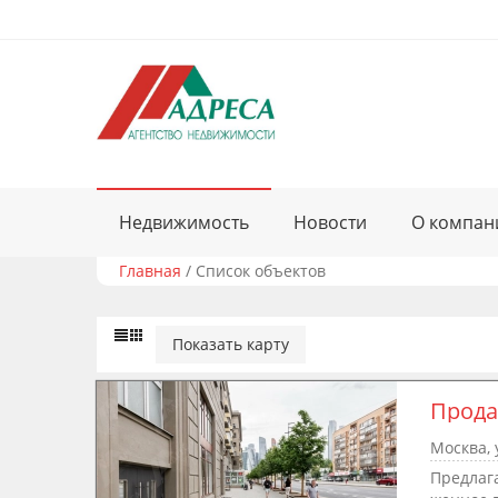
Недвижимость
Новости
О компан
Главная
/
Список объектов
Показать карту
Прод
Москва, 
Предлаг