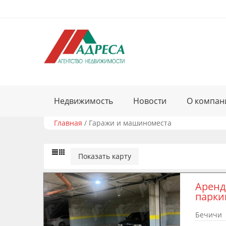
Недвижимость
Новости
О компан
Главная
/
Гаражи и машиноместа
Показать карту
Аренд
паркин
Бечичи