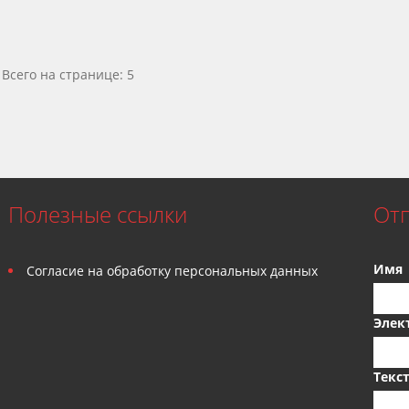
Всего на странице: 5
Полезные ссылки
От
Имя
Согласие на обработку персональных данных
Элек
Текс