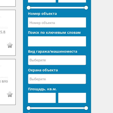
Номер объекта
5.8
Поиск по ключевым словам
Вид гаража/машиноместа
Охрана объекта
 вло
Площадь, кв.м.