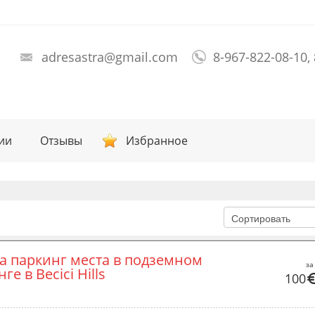
adresastra@gmail.com
8-967-822-08-10,
ии
Отзывы
Избранное
а паркинг места в подземном 
за
ге в Becici Hills
100