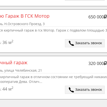
ю Гараж В ГСК Мотор
650 000
ь, Н.Островского Проезд, 3
ся кирпичный гараж в гск Мотор. Гараж с подвалом площадью 3
2
36 м
ь:
Заказать звонок
чный гараж
320 000
ь, улица Челябинская, 21
кирпичный гараж в отличном состоянии не требующий никаких
ооператив Дева. Отлич...
2
44 м
ь:
Заказать звонок