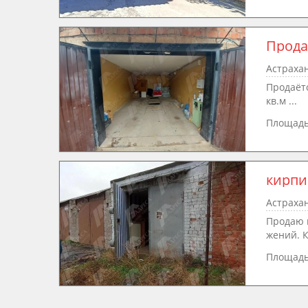
Прода
Астрахан
Продаёт
кв.м ...
Площад
кирпи
Астрахан
Продаю 
жений. К
Площад