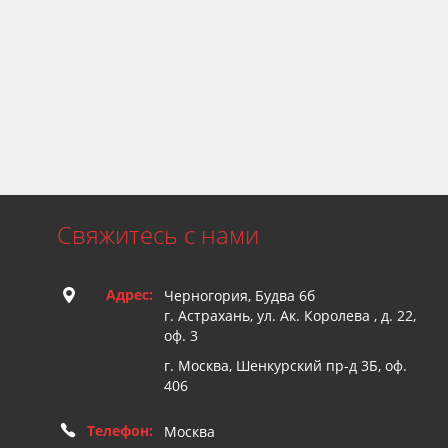
Свяжитесь с нами
Адрес:
Черногория, Будва 6б
г. Астрахань, ул. Ак. Королева , д. 22,
оф. 3
г. Москва, Шенкурский пр-д 3Б, оф.
406
Телефон:
Москва