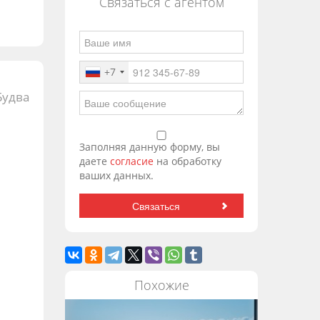
Связаться с агентом
+7
Будва
Заполняя данную форму, вы
даете
согласие
на обработку
ваших данных.
Похожие