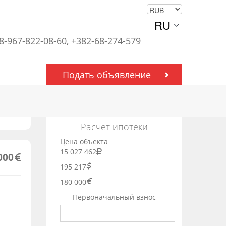
RU
 8-967-822-08-60, +382-68-274-579
Подать объявление
Расчет ипотеки
Цена объекта
15 027 462
000
195 217
180 000
Первоначальный взнос