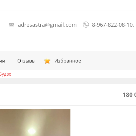
adresastra@gmail.com
8-967-822-08-10,
ии
Отзывы
Избранное
Будве
180 