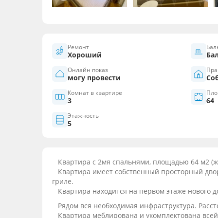
Ремонт
Бал
Хороший
Ба
Онлайн показ
Пра
могу провести
Со
Комнат в квартире
Пло
3
64
Этажность
5
Квартира с 2мя спальнями, площадью 64 м2 (жи
Квартира имеет собственный просторный дворик 
гриле.
Квартира находится на первом этаже нового д
Рядом вся необходимая инфраструктура. Расст
Квартира меблирована и укомплектована всей