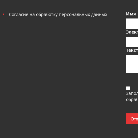
Имя
Согласие на обработку персональных данных
Элек
Текс
Запо
обраб