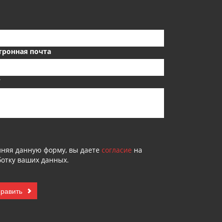
тронная почта
т
лняя данную форму, вы даете
согласие
на
отку ваших данных.