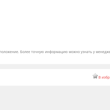
тоположение. Более точную информацию можно узнать у менедж
В изб