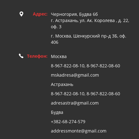
Адрес:
Черногория, Будва 6б
г. Астрахань, ул. Ак. Королева , д. 22,
оф. 3
г. Москва, Шенкурский пр-д 3Б, оф.
406
Телефон:
Москва
8-967-822-08-10, 8-967-822-08-60
mskadresa@gmail.com
Астрахань
8-967-822-08-10, 8-967-822-08-60
adresastra@gmail.com
Будва
+382-68-274-579
addressmonte@gmail.com