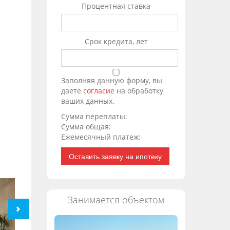
Процентная ставка
Срок кредита, лет
Заполняя данную форму, вы
даете
согласие
на обработку
ваших данных.
Сумма переплаты:
Сумма общая:
Ежемесячный платеж:
Оставить заявку на ипотеку
Занимается объектом