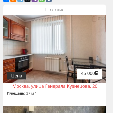
Похожие
45 000
Цена
Москва, улица Генерала Кузнецова, 20
2
Площадь:
37 м