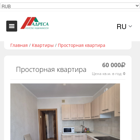
RU
Главная
/
Квартиры
/
Просторная квартира
60 000
Просторная квартира
Цена кв.м. в год:
0