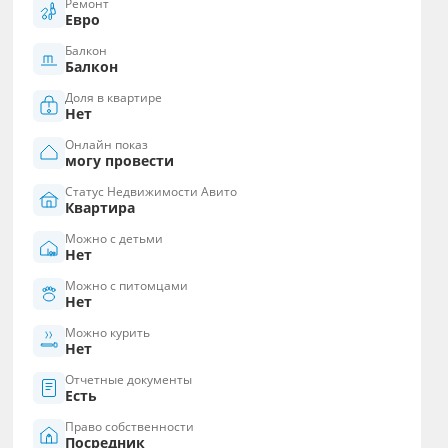
Ремонт
Евро
Балкон
Балкон
Доля в квартире
Нет
Онлайн показ
могу провести
Статус Недвижимости Авито
Квартира
Можно с детьми
Нет
Можно с питомцами
Нет
Можно курить
Нет
Отчетные документы
Есть
Право собственности
Посредник