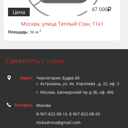
47 000
Цена
Москва, улица Теплый Стан, 11к1
2
Площадь:
36 м
Свяжитесь с нами
Адрес:
Черногория, Будва 6б
г. Астрахань, ул. Ак. Королева , д. 22, оф. 3
г. Москва, Шенкурский пр-д 3Б, оф. 406
Телефон:
Москва
8-967-822-08-10, 8-967-822-08-60
mskadresa@gmail.com