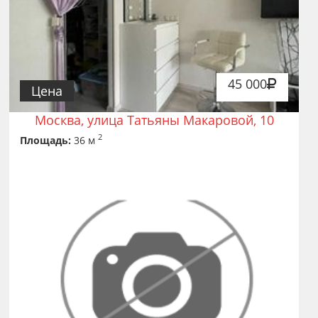
45 000
Цена
Москва, улица Татьяны Макаровой, 10
2
Площадь:
36 м