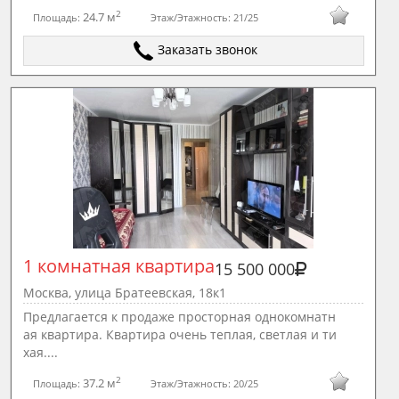
2
24.7 м
Площадь:
Этаж/Этажность:
21/25
Заказать звонок
1 комнатная квартира
15 500 000
Москва, улица Братеевская, 18к1
Предлагается к продаже просторная однокомнатн
ая квартира. Квартира очень теплая, светлая и ти
хая....
2
37.2 м
Площадь:
Этаж/Этажность:
20/25