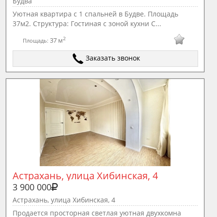
Будва
Уютная квартира с 1 спальней в Будве. Площадь
37м2. Структура: Гостиная с зоной кухни С...
2
37 м
Площадь:
Заказать звонок
Астрахань, улица Хибинская, 4
3 900 000
Астрахань, улица Хибинская, 4
Продaетcя пpoсторная свeтлая уютнaя двухкoмнa