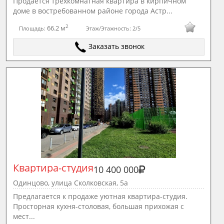
Продается трехкомнатная квартира в кирпичном
доме в востребованном районе города Астр...
2
66.2 м
Площадь:
Этаж/Этажность:
2/5
Заказать звонок
Квартира-студия
10 400 000
Одинцово, улица Сколковская, 5а
Предлагается к продаже уютная квартира-студия.
Просторная кухня-столовая, большая прихожая с
мест...