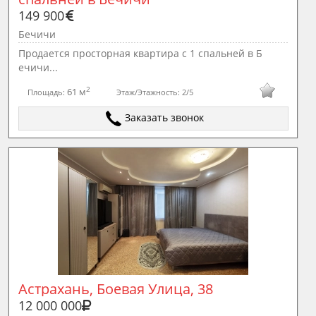
149 900
Бечичи
Продается просторная квартира с 1 спальней в Б
ечичи...
2
61 м
Площадь:
Этаж/Этажность:
2/5
Заказать звонок
Астрахань, Боевая Улица, 38
12 000 000