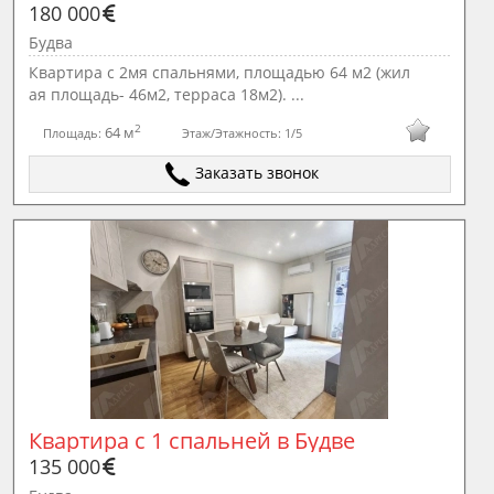
180 000
Будва
Квартира с 2мя спальнями, площадью 64 м2 (жил
ая площадь- 46м2, терраса 18м2). ...
2
64 м
Площадь:
Этаж/Этажность:
1/5
Заказать звонок
Квартира с 1 спальней в Будве
135 000