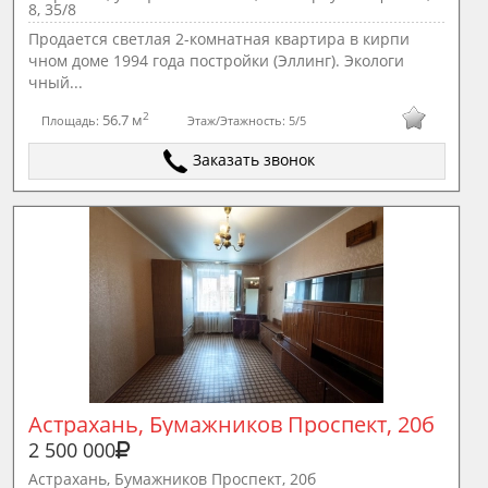
8, 35/8
Продается светлая 2-комнатная квартира в кирпи
чном доме 1994 года постройки (Эллинг). Экологи
чный...
2
56.7 м
Площадь:
Этаж/Этажность:
5/5
Заказать звонок
Астрахань, Бумажников Проспект, 20б
2 500 000
Астрахань, Бумажников Проспект, 20б