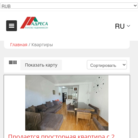
RU
Главная
/
Квартиры
Показать карту
Продается просторная квартира с 2 