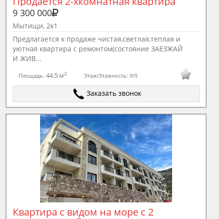
Продаётся 2-хкомнатная квартира 
9 300 000
Мытищи, 2к1
Предлагается к продаже чистая,светлая,теплая и
уютная квартира с ремонтом(состояние ЗАЕЗЖАЙ
И ЖИВ...
2
44.5 м
Площадь:
Этаж/Этажность:
9/9
Заказать звонок
Квартира с видом на море с 2 