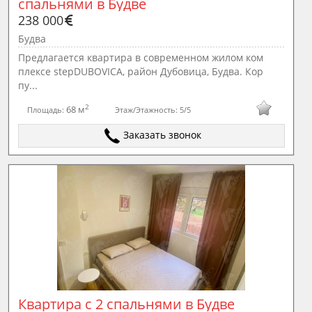
спальнями в Будве
238 000
Будва
Предлагается квартира в современном жилом ком
плексе stepDUBOVICA, район Дубовица, Будва. Кор
пу...
2
68 м
Площадь:
Этаж/Этажность:
5/5
Заказать звонок
Квартира с 2 спальнями в Будве