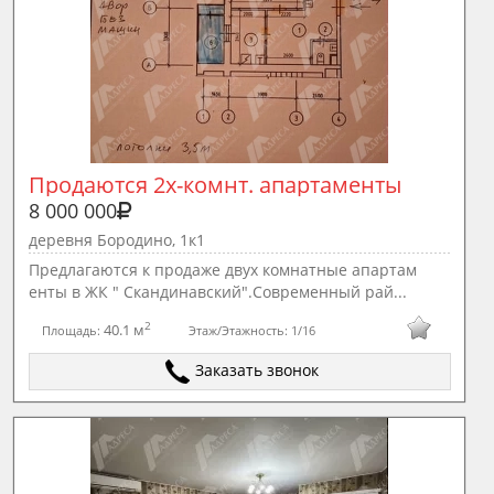
Продаются 2х-комнт. апартаменты
8 000 000
деревня Бородино, 1к1
Предлагаются к продаже двух комнатные апартам
енты в ЖК " Скандинавский".Современный рай...
2
40.1 м
Площадь:
Этаж/Этажность:
1/16
Заказать звонок