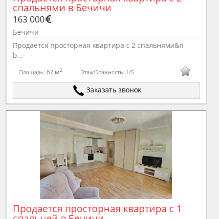
спальнями в Бечичи
163 000
Бечичи
Продается просторная квартира с 2 спальнями&n
b...
2
67 м
Площадь:
Этаж/Этажность:
1/5
Заказать звонок
Продается просторная квартира с 1 
спальней в Бечичи