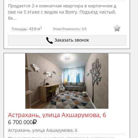
Продается 2-х комнатная квартира в кирпичном д
оме на 5 этаже с видом на Волгу. Подъезд чистый,
бе...
2
43.8 м
Площадь:
Этаж/Этажность:
5/5
Заказать звонок
Астрахань, улица Ахшарумова, 6
6 700 000
Астрахань, улица Ахшарумова, 6